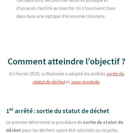
Ces deux sont vecteurs de sécurité juridique et
d’un accès facilité au marché. Ils s’inscrivent tous
deux dans une optique d’économie circulaire.
Comment atteindre l’objectif ?
En février 2019, la Wallonie a adopté les arrêtés
sortie du
statut de déchet
et
sous-produits
.
er
1
arrêté : sortie du statut de déchet
Le premier détermine la procédure de
sortie du statut de
déchet
pour les déchets ayant été valorisés ou recyclés.