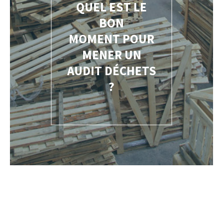
QUEL EST LE
BON
MOMENT POUR
MENER UN
AUDIT DÉCHETS
?