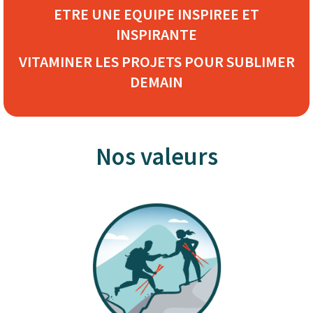
ETRE UNE EQUIPE INSPIREE ET
INSPIRANTE
VITAMINER LES PROJETS POUR SUBLIMER
DEMAIN
Nos valeurs