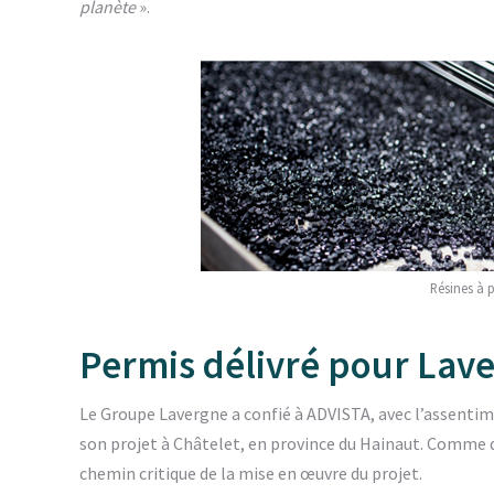
planète
».
Résines à p
Permis délivré pour Lave
Le Groupe Lavergne a confié à ADVISTA, avec l’assentim
son projet à Châtelet, en province du Hainaut. Comme d
chemin critique de la mise en œuvre du projet.