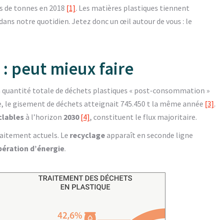
ns de tonnes en 2018
[1]
. Les matières plastiques tiennent
ans notre quotidien. Jetez donc un œil autour de vous : le
 : peut mieux faire
a quantité totale de déchets plastiques « post-consommation »
lge, le gisement de déchets atteignait 745.450 t la même année
[3]
.
clables
à l’horizon
2030
[4]
, constituent le flux majoritaire.
traitement actuels. Le
recyclage
apparaît en seconde ligne
pération d’énergie
.