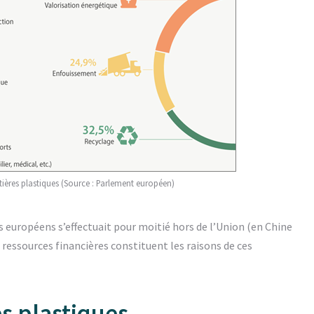
ières plastiques (Source : Parlement européen)
s européens s’effectuait pour moitié hors de l’Union (en Chine
essources financières constituent les raisons de ces
es plastiques