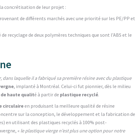
a concrétisation de leur projet :
provenant de différents marchés avec une priorité sur les PE/PP et
é de recyclage de deux polymères techniques que sont l’ABS et le
gne
dans laquelle il a fabriqué sa première résine avec du plastique
vergne
, implanté à Montréal. Celui-ci fut pionnier, dès le milieu
 de haute qualit
é à partir de
plastique recyclé
.
 circulaire
en produisant la meilleure qualité de résine
concentre sur la conception, le développement et la fabrication de
s) en utilisant des plastiques recyclés à 100% post-
Lavergne, «
le plastique vierge n’est plus une option pour notre