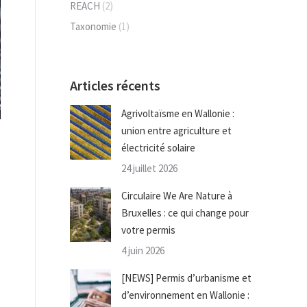
REACH
(2)
Taxonomie
(1)
Articles récents
Agrivoltaïsme en Wallonie :
union entre agriculture et
électricité solaire
24 juillet 2026
Circulaire We Are Nature à
Bruxelles : ce qui change pour
votre permis
4 juin 2026
[NEWS] Permis d’urbanisme et
d’environnement en Wallonie :