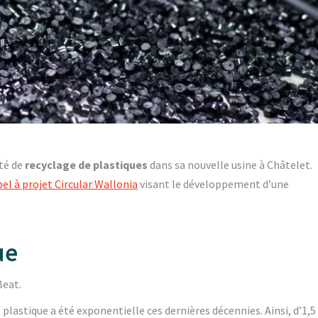
ité de
recyclage de plastiques
dans sa nouvelle usine à Châtelet.
el à projet Circular Wallonia
visant le développement d’une
ue
Beat.
 plastique a été exponentielle ces dernières décennies. Ainsi, d’1,5