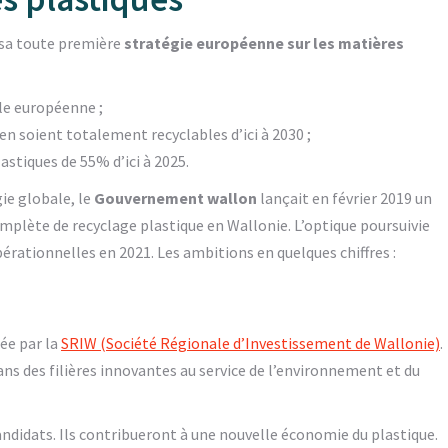
 sa toute première
stratégie européenne sur les matières
lle européenne ;
en soient totalement recyclables d’ici à 2030 ;
astiques de 55% d’ici à 2025.
ie globale, le
Gouvernement wallon
lançait en février 2019 un
mplète de recyclage plastique en Wallonie. L’optique poursuivie
pérationnelles en 2021. Les ambitions en quelques chiffres :
ée par la
SRIW (Société Régionale d’Investissement de Wallonie)
.
ans des filières innovantes au service de l’environnement et du
 candidats. Ils contribueront à une nouvelle économie du plastique.