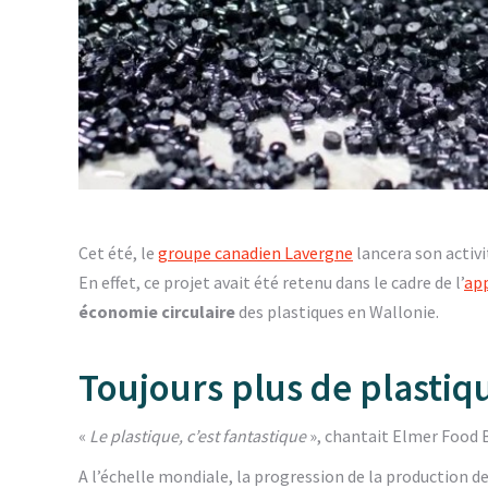
Cet été, le
groupe canadien Lavergne
lancera son activ
En effet, ce projet avait été retenu dans le cadre de l’
app
économie circulaire
des plastiques en Wallonie.
Toujours plus de plastiq
«
Le plastique, c’est fantastique
», chantait Elmer Food 
A l’échelle mondiale, la progression de la production de