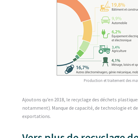
Production et traitement des mat
Ajoutons qu’en 2018, le recyclage des déchets plastique
notamment). Manque de capacité, de technologie et de r
exportations.
Vers plus de recyclage d