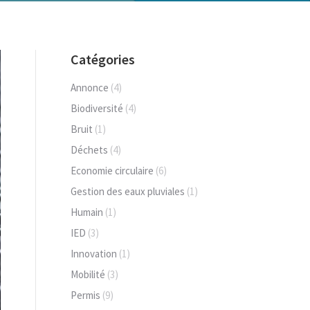
Catégories
Annonce
(4)
Biodiversité
(4)
Bruit
(1)
Déchets
(4)
Economie circulaire
(6)
Gestion des eaux pluviales
(1)
Humain
(1)
IED
(3)
Innovation
(1)
Mobilité
(3)
Permis
(9)