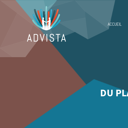
ACCUEIL
DU PL