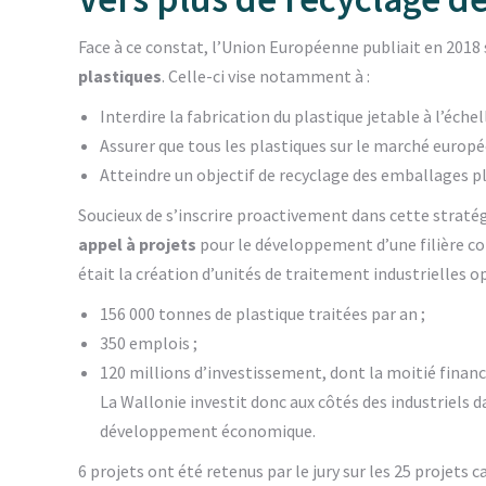
Face à ce constat, l’Union Européenne publiait en 2018
plastiques
. Celle-ci vise notamment à :
Interdire la fabrication du plastique jetable à l’éche
Assurer que tous les plastiques sur le marché europé
Atteindre un objectif de recyclage des emballages pl
Soucieux de s’inscrire proactivement dans cette stratég
appel à projets
pour le développement d’une filière co
était la création d’unités de traitement industrielles o
156 000 tonnes de plastique traitées par an ;
350 emplois ;
120 millions d’investissement, dont la moitié financ
La Wallonie investit donc aux côtés des industriels d
développement économique.
6 projets ont été retenus par le jury sur les 25 projets