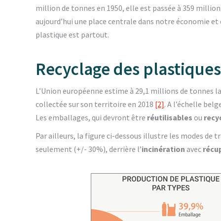
million de tonnes en 1950, elle est passée à 359 millio
aujourd’hui une place centrale dans notre économie et d
plastique est partout.
Recyclage des plastiques
L’Union européenne estime à 29,1 millions de tonnes l
collectée sur son territoire en 2018
[2]
. A l’échelle be
Les emballages, qui devront être
réutilisables
ou
recy
Par ailleurs, la figure ci-dessous illustre les modes de 
seulement (+/- 30%), derrière l’
incinération
avec
récu