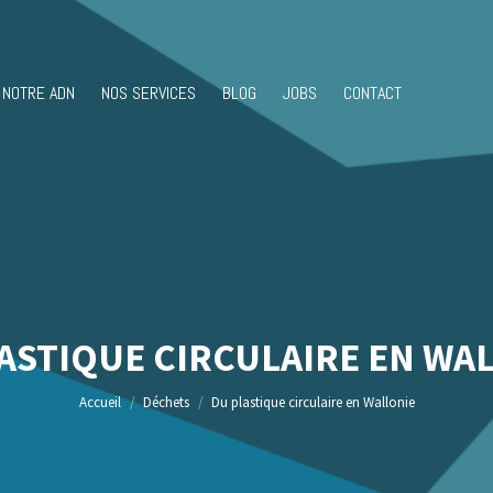
NOTRE ADN
NOS SERVICES
BLOG
JOBS
CONTACT
ASTIQUE CIRCULAIRE EN WA
Vous êtes ici :
Accueil
Déchets
Du plastique circulaire en Wallonie