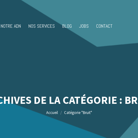
NOTRE ADN
NOS SERVICES
BLOG
JOBS
CONTACT
HIVES DE LA CATÉGORIE :
BR
Vous êtes ici :
Accueil
Catégorie "Bruit"