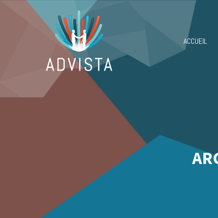
ACCUEIL
ARC