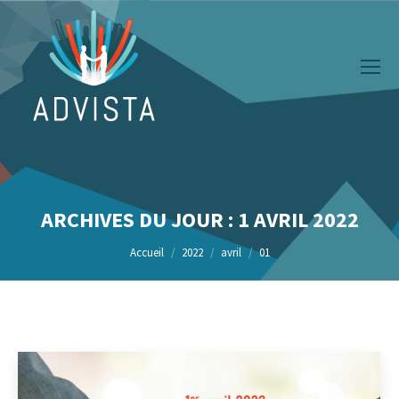
ARCHIVES DU JOUR :
1 AVRIL 2022
Vous êtes ici :
Accueil
2022
avril
01