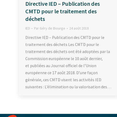
Directive IED – Publication des
CMTD pour le traitement des
déchets
IED
Par
Géry de Biourge
24 août 2018
Directive IED – Publication des CMTD pour le
traitement des déchets Les CMTD pour le
traitement des déchets ont été adoptées par la
Commission européenne le 10 août dernier,
et publiées au Journal officiel de l’Union
européenne ce 17 août 2018. D’une façon
générale, ces CMTD visent les activités IED
suivantes : L’élimination ou la valorisation des…