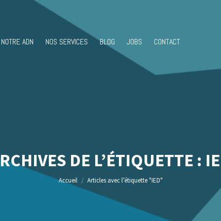
NOTRE ADN
NOS SERVICES
BLOG
JOBS
CONTACT
RCHIVES DE L’ÉTIQUETTE :
I
Vous êtes ici :
Accueil
Articles avec l’étiquette "IED"