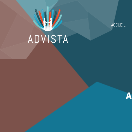
ACCUEIL
A