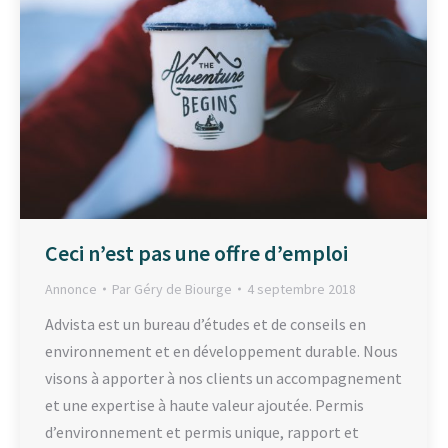
Ceci n’est pas une offre d’emploi
Annonce
Par
Géry de Biourge
4 septembre 2018
Advista est un bureau d’études et de conseils en
environnement et en développement durable. Nous
visons à apporter à nos clients un accompagnement
et une expertise à haute valeur ajoutée. Permis
d’environnement et permis unique, rapport et