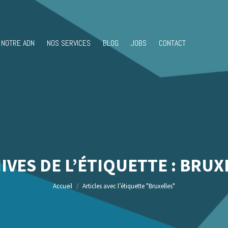
NOTRE ADN
NOS SERVICES
BLOG
JOBS
CONTACT
IVES DE L’ÉTIQUETTE :
BRUX
Vous êtes ici :
Accueil
Articles avec l’étiquette "Bruxelles"