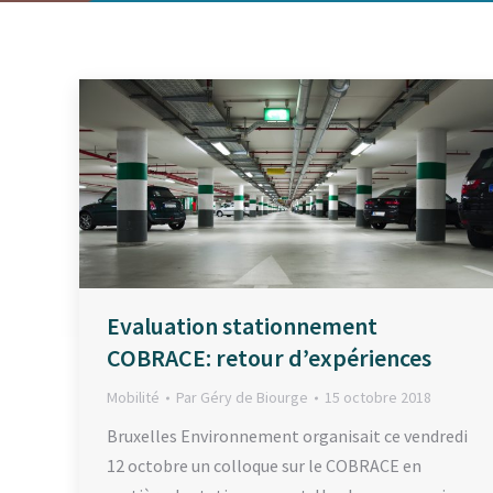
Evaluation stationnement
COBRACE: retour d’expériences
Mobilité
Par
Géry de Biourge
15 octobre 2018
Bruxelles Environnement organisait ce vendredi
12 octobre un colloque sur le COBRACE en